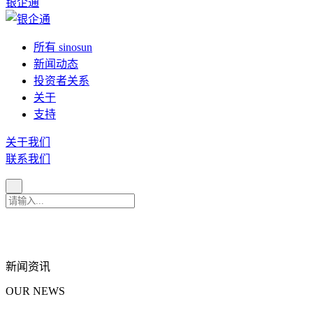
银企通
所有 sinosun
新闻动态
投资者关系
关于
支持
关于我们
联系我们
新闻资讯
OUR NEWS