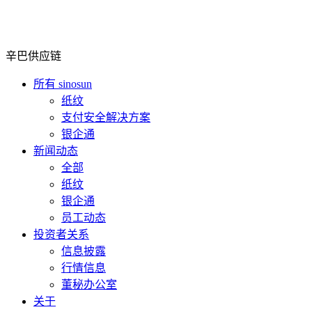
辛巴供应链
所有 sinosun
纸纹
支付安全解决方案
银企通
新闻动态
全部
纸纹
银企通
员工动态
投资者关系
信息披露
行情信息
董秘办公室
关于