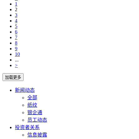
1
2
3
4
5
6
7
8
9
10
...
>
新闻动态
全部
纸纹
银企通
员工动态
投资者关系
信息披露