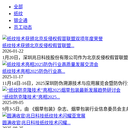
全部
纸纹
银企通
员工动态
纸纹技术获颁北京反侵权假冒联盟...
2026-01-22
1月20日，深圳兆日科技股份有限公司作为北京反侵权假冒联盟
纸纹技术亮相2025防伪行业高...
2025-11-17
11月14日-16日，2025深圳防伪溯源技术与应用展览会暨防伪
“纸纹防克隆技术”亮相2025...
2025-09-05
9月3-5日，由 《烟草包装》杂志、烟草包装行业信息委员会主
圆满收官|兆日科技纸纹技术闪耀...