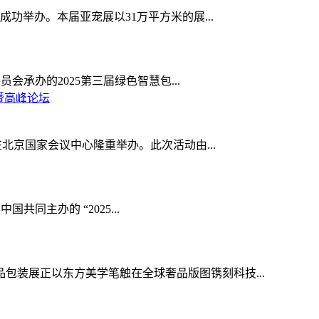
成功举办。本届亚宠展以31万平方米的展...
员会承办的2025第三届绿色智慧包...
在北京国家会议中心隆重举办。此次活动由...
国共同主办的 “2025...
包装展正以东方美学笔触在全球奢品版图镌刻科技...