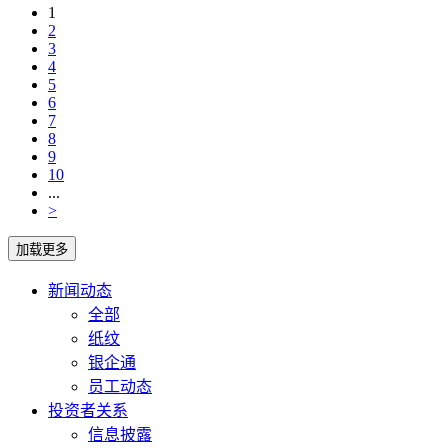
1
2
3
4
5
6
7
8
9
10
...
>
新闻动态
全部
纸纹
银企通
员工动态
投资者关系
信息披露