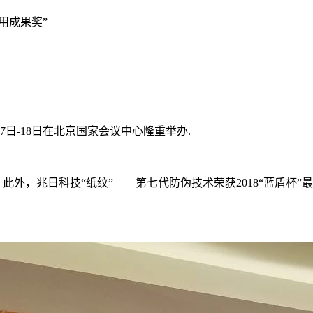
用成果奖”
7日-18日在北京国家会议中心隆重举办.
。此外，兆日科技“纸纹”——第七代防伪技术荣获2018“蓝盾