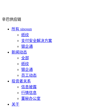
辛巴供应链
所有 sinosun
纸纹
支付安全解决方案
银企通
新闻动态
全部
纸纹
银企通
员工动态
投资者关系
信息披露
行情信息
董秘办公室
关于