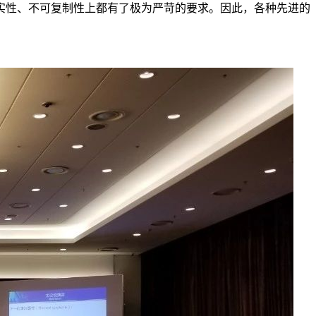
实性、不可复制性上都有了极为严苛的要求。因此，各种先进的