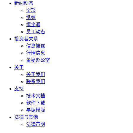
新闻动态
全部
纸纹
银企通
员工动态
投资者关系
信息披露
行情信息
董秘办公室
关于
关于我们
联系我们
支持
技术文档
软件下载
票据模版
法律与其他
法律声明