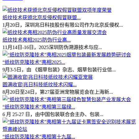
纸纹技术获颁北京反侵权假冒联盟...
1月20日，深圳兆日科技股份有限公司作为北京反侵权...
纸纹技术亮相2025防伪行业高...
11月14日-16日，2025深圳防伪溯源技术与应...
“纸纹防克隆技术”亮相2025...
9月3-5日，由 《烟草包装》杂志、烟草包装行业信...
圆满收官|兆日科技纸纹技术闪耀...
8月20日至24日，第27届亚洲宠物展览会在上海新...
“纸纹防克隆技术”亮相第三届绿...
6 月 25-27 日，由中国包装联合会主办、包装...
“纸纹防克隆技术”亮相第十九届...