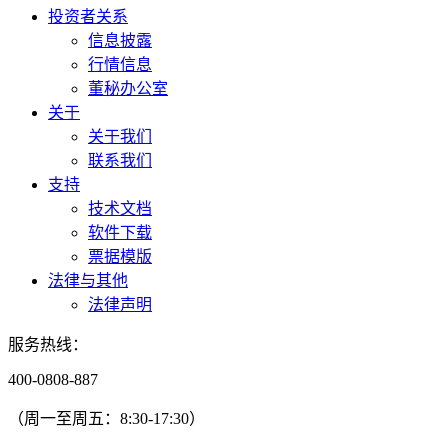
投资者关系
信息披露
行情信息
董秘办公室
关于
关于我们
联系我们
支持
技术文档
软件下载
票据模版
法律与其他
法律声明
服务热线：
400-0808-887
（周一至周五：8:30-17:30）