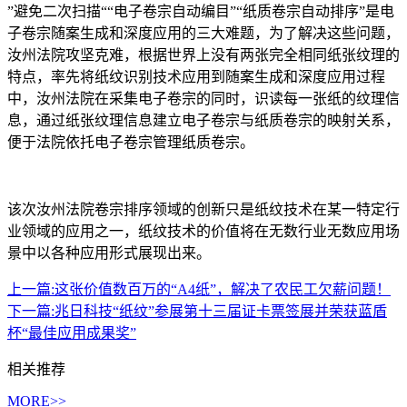
”避免二次扫描““电子卷宗自动编目”“纸质卷宗自动排序”是电
子卷宗随案生成和深度应用的三大难题，为了解决这些问题，
汝州法院攻坚克难，根据世界上没有两张完全相同纸张纹理的
特点，率先将纸纹识别技术应用到随案生成和深度应用过程
中，汝州法院在采集电子卷宗的同时，识读每一张纸的纹理信
息，通过纸张纹理信息建立电子卷宗与纸质卷宗的映射关系，
便于法院依托电子卷宗管理纸质卷宗。
该次汝州法院卷宗排序领域的创新只是纸纹技术在某一特定行
业领域的应用之一，纸纹技术的价值将在无数行业无数应用场
景中以各种应用形式展现出来。
上一篇:
这张价值数百万的“A4纸”，解决了农民工欠薪问题！
下一篇:
兆日科技“纸纹”参展第十三届证卡票签展并荣获蓝盾
杯“最佳应用成果奖”
相关推荐
MORE>>